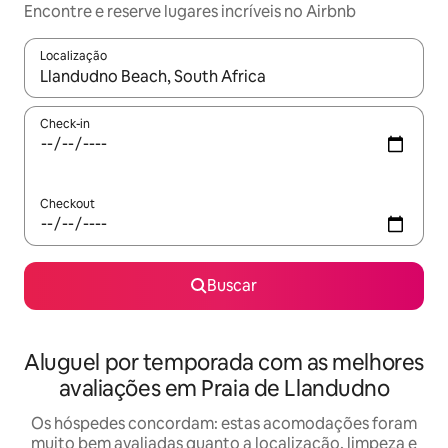
Encontre e reserve lugares incríveis no Airbnb
Localização
Quando os resultados estiverem disponíveis, explore-os usando
Check-in
Checkout
Buscar
Aluguel por temporada com as melhores
avaliações em Praia de Llandudno
Os hóspedes concordam: estas acomodações foram
muito bem avaliadas quanto a localização, limpeza e