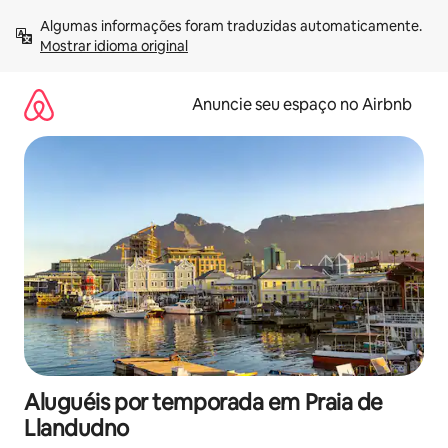
Pular
Algumas informações foram traduzidas automaticamente. 
para
Mostrar idioma original
o
conteúdo
Anuncie seu espaço no Airbnb
Aluguéis por temporada em Praia de
Llandudno