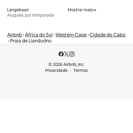
Langebaan
Mostrar mais
Aluguéis por temporada
Airbnb
África do Sul
Western Cape
Cidade do Cabo
Praia de Llandudno
© 2026 Airbnb, Inc.
Privacidade
Termos