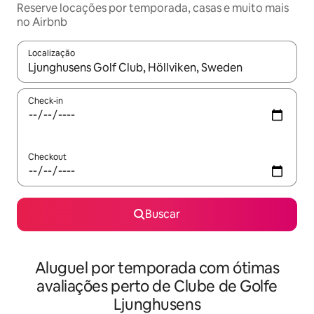
Reserve locações por temporada, casas e muito mais
no Airbnb
Localização
Quando os resultados estiverem disponíveis, explore-os usando
Check-in
Checkout
Buscar
Aluguel por temporada com ótimas
avaliações perto de Clube de Golfe
Ljunghusens