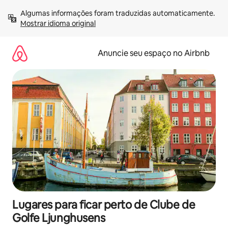
Pular
Algumas informações foram traduzidas automaticamente. 
para
Mostrar idioma original
o
conteúdo
Anuncie seu espaço no Airbnb
Lugares para ficar perto de Clube de
Golfe Ljunghusens