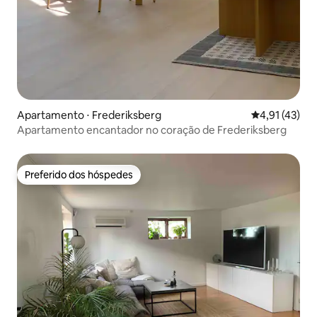
Apartamento ⋅ Frederiksberg
4,91 de uma a
4,91 (43)
Apartamento encantador no coração de Frederiksberg
Preferido dos hóspedes
Preferido dos hóspedes