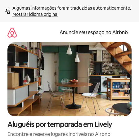
Pular
Algumas informações foram traduzidas automaticamente. 
para
Mostrar idioma original
o
conteúdo
Anuncie seu espaço no Airbnb
Aluguéis por temporada em Lively
Encontre e reserve lugares incríveis no Airbnb