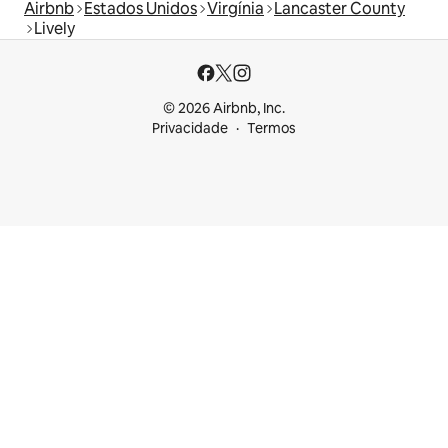
Airbnb
Estados Unidos
Virgínia
Lancaster County
Lively
© 2026 Airbnb, Inc.
Privacidade
Termos