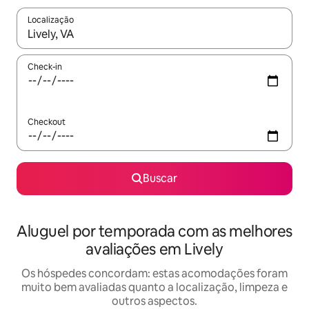
Localização
Quando os resultados estiverem disponíveis, explore-os usando
Check-in
Checkout
Buscar
Aluguel por temporada com as melhores
avaliações em Lively
Os hóspedes concordam: estas acomodações foram
muito bem avaliadas quanto a localização, limpeza e
outros aspectos.