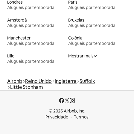
Londres
Paris
Aluguéis por temporada
Aluguéis por temporada
Amsterdã
Bruxelas
Aluguéis por temporada
Aluguéis por temporada
Manchester
Colônia
Aluguéis por temporada
Aluguéis por temporada
Lille
Mostrar mais
Aluguéis por temporada
Airbnb
Reino Unido
Inglaterra
Suffolk
Little Stonham
© 2026 Airbnb, Inc.
Privacidade
Termos