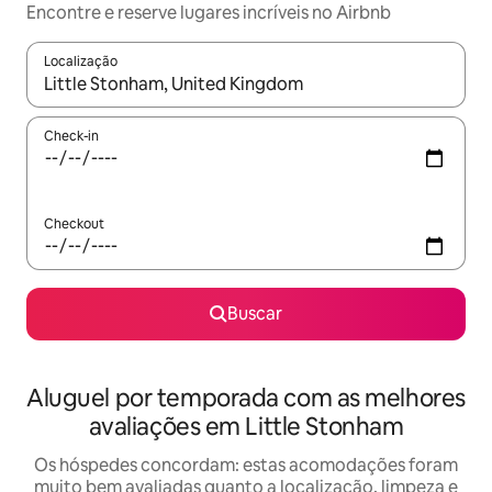
Encontre e reserve lugares incríveis no Airbnb
Localização
Quando os resultados estiverem disponíveis, explore-os usando
Check-in
Checkout
Buscar
Aluguel por temporada com as melhores
avaliações em Little Stonham
Os hóspedes concordam: estas acomodações foram
muito bem avaliadas quanto a localização, limpeza e