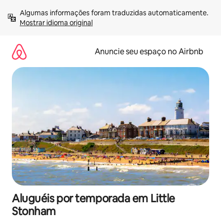
Pular
Algumas informações foram traduzidas automaticamente. 
para
Mostrar idioma original
o
conteúdo
Anuncie seu espaço no Airbnb
Aluguéis por temporada em Little
Stonham