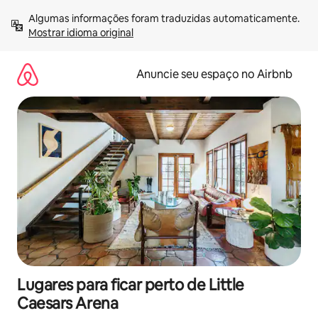
Pular
Algumas informações foram traduzidas automaticamente. 
para
Mostrar idioma original
o
conteúdo
Anuncie seu espaço no Airbnb
Lugares para ficar perto de Little
Caesars Arena