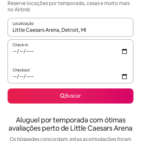
Reserve locações por temporada, casas e muito mais
no Airbnb
Localização
Quando os resultados estiverem disponíveis, explore-os usando
Check-in
Checkout
Buscar
Aluguel por temporada com ótimas
avaliações perto de Little Caesars Arena
Os hóspedes concordam: estas acomodações foram