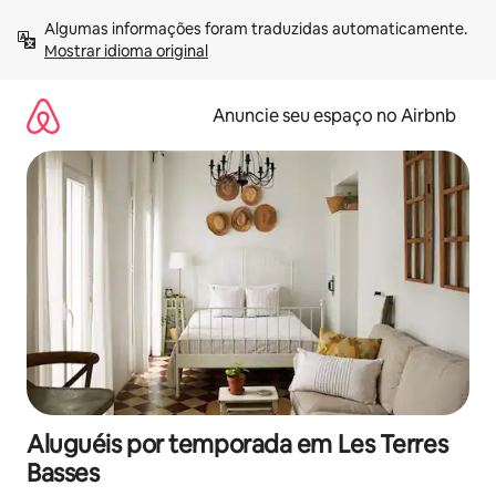
Pular
Algumas informações foram traduzidas automaticamente. 
para
Mostrar idioma original
o
conteúdo
Anuncie seu espaço no Airbnb
Aluguéis por temporada em Les Terres
Basses