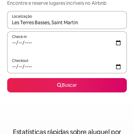
Encontre e reserve lugares incríveis no Airbnb
Localização
Quando os resultados estiverem disponíveis, explore-os usando
Check-in
Checkout
Buscar
Estatísticas rápidas sobre aluguel por