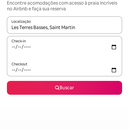
Encontre acomodações com acesso à praia incríveis
no Airbnb e faça sua reserva
Localização
Quando os resultados estiverem disponíveis, explore-os usando
Check-in
Checkout
Buscar