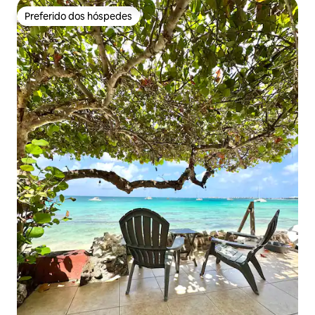
Preferido dos hóspedes
Preferido dos hóspedes