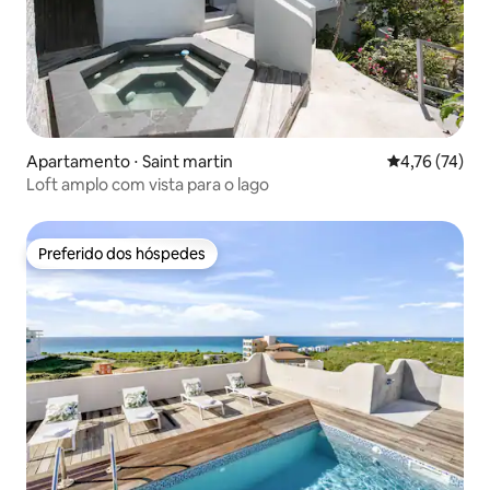
Apartamento ⋅ Saint martin
4,76 de uma a
4,76 (74)
Loft amplo com vista para o lago
Preferido dos hóspedes
Preferido dos hóspedes