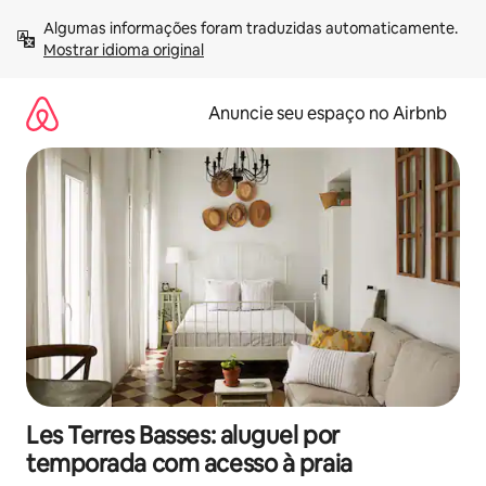
Pular
Algumas informações foram traduzidas automaticamente. 
para
Mostrar idioma original
o
conteúdo
Anuncie seu espaço no Airbnb
Les Terres Basses: aluguel por
temporada com acesso à praia