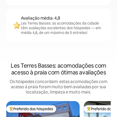
Avaliação média: 4,8
Les Terres Basses: as acomodações da cidade
têm avaliações excelentes dos hóspedes — em
média 4,8, de um máximo de 5 estrelas!
Les Terres Basses: acomodações com
acesso à praia com ótimas avaliações
Os hóspedes concordam: estas acomodações com
acesso à praia foram muito bem avaliadas por sua
localização, limpeza e muito mais.
Preferido dos hóspedes
Preferido dos 
Entre os melhores preferidos dos hóspedes
Entre os melhore