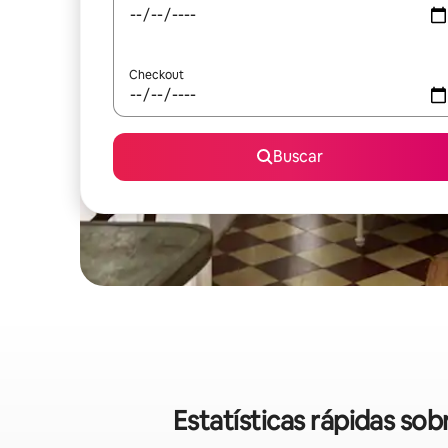
Checkout
Buscar
Estatísticas rápidas so