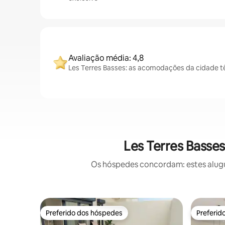
Avaliação média: 4,8
Les Terres Basses: as acomodações da cidade t
Les Terres Basse
Os hóspedes concordam: estes alugu
Preferido dos hóspedes
Preferid
Preferido dos hóspedes
Preferid