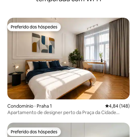
Preferido dos hóspedes
Preferido dos hóspedes
Condomínio ⋅ Praha 1
4,84 de uma av
4,84 (148)
Apartamento de designer perto da Praça da Cidade
Antiga
Preferido dos hóspedes
Preferido dos hóspedes