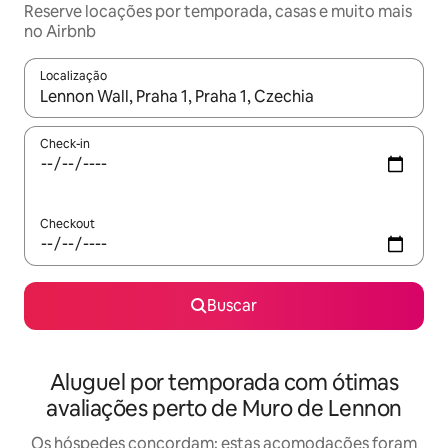
Reserve locações por temporada, casas e muito mais
no Airbnb
Localização
Quando os resultados estiverem disponíveis, explore-os usando
Check-in
Checkout
Buscar
Aluguel por temporada com ótimas
avaliações perto de Muro de Lennon
Os hóspedes concordam: estas acomodações foram