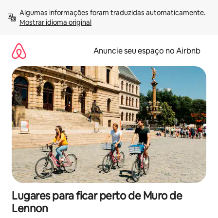
Pular
Algumas informações foram traduzidas automaticamente. 
para
Mostrar idioma original
o
conteúdo
Anuncie seu espaço no Airbnb
Lugares para ficar perto de Muro de
Lennon