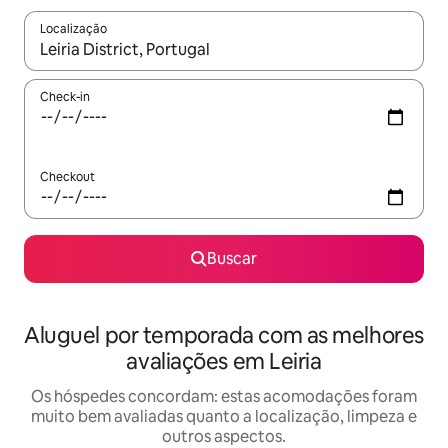
Localização
Quando os resultados estiverem disponíveis, explore-os usando
Check-in
Checkout
Buscar
Aluguel por temporada com as melhores
avaliações em Leiria
Os hóspedes concordam: estas acomodações foram
muito bem avaliadas quanto a localização, limpeza e
outros aspectos.