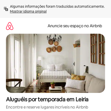
Pular
Algumas informações foram traduzidas automaticamente. 
para
Mostrar idioma original
o
conteúdo
Anuncie seu espaço no Airbnb
Aluguéis por temporada em Leiria
Encontre e reserve lugares incríveis no Airbnb