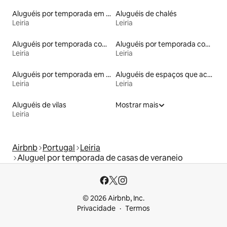
Aluguéis por temporada em albergue
Aluguéis de chalés
Leiria
Leiria
Aluguéis por temporada com sauna
Aluguéis por temporada com cama de altura acessível
Leiria
Leiria
Aluguéis por temporada em hotéis-fazenda
Aluguéis de espaços que aceitam animais de estimação
Leiria
Leiria
Aluguéis de vilas
Mostrar mais
Leiria
Airbnb
Portugal
Leiria
Aluguel por temporada de casas de veraneio
© 2026 Airbnb, Inc.
Privacidade
Termos