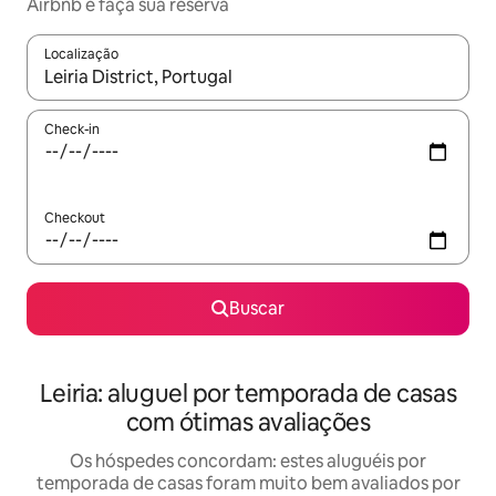
Airbnb e faça sua reserva
Localização
Quando os resultados estiverem disponíveis, explore-os usando
Check-in
Checkout
Buscar
Leiria: aluguel por temporada de casas
com ótimas avaliações
Os hóspedes concordam: estes aluguéis por
temporada de casas foram muito bem avaliados por