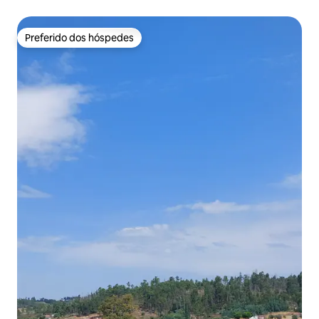
Preferido dos hóspedes
Preferido dos hóspedes