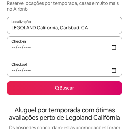
Reserve locações por temporada, casas e muito mais
no Airbnb
Localização
Quando os resultados estiverem disponíveis, explore-os usando
Check-in
Checkout
Buscar
Aluguel por temporada com ótimas
avaliações perto de Legoland Califórnia
Os hóspedes concordam: estas acomodações foram