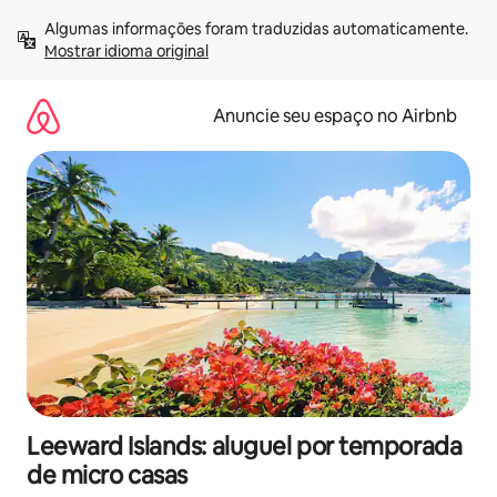
Pular
Algumas informações foram traduzidas automaticamente. 
para
Mostrar idioma original
o
conteúdo
Anuncie seu espaço no Airbnb
Leeward Islands: aluguel por temporada
de micro casas