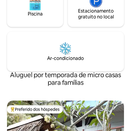
Estacionamento
Piscina
gratuito no local
Ar-condicionado
Aluguel por temporada de micro casas
para famílias
Preferido dos hóspedes
Entre os melhores preferidos dos hóspedes