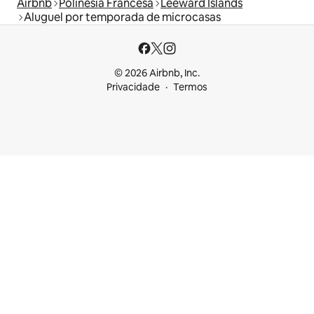
Airbnb
Polinésia Francesa
Leeward Islands
Aluguel por temporada de microcasas
© 2026 Airbnb, Inc.
Privacidade
Termos