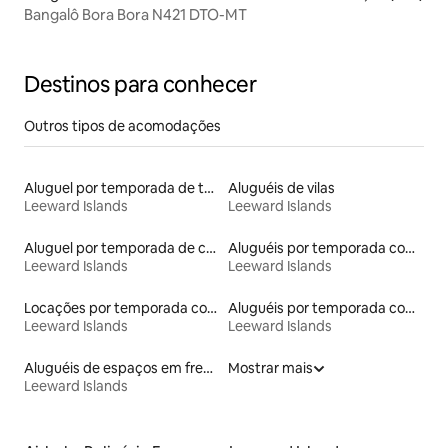
Bangalô Bora Bora N421 DTO-MT
Destinos para conhecer
Outros tipos de acomodações
Aluguel por temporada de tendas
Aluguéis de vilas
Leeward Islands
Leeward Islands
Aluguel por temporada de casas de hóspedes
Aluguéis por temporada com caiaque
Leeward Islands
Leeward Islands
Locações por temporada com piscina
Aluguéis por temporada com banheira de hidromassagem
Leeward Islands
Leeward Islands
Aluguéis de espaços em frente à praia
Mostrar mais
Leeward Islands