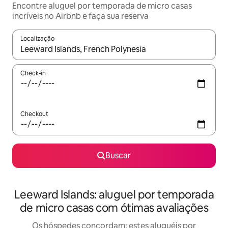
Encontre aluguel por temporada de micro casas
incríveis no Airbnb e faça sua reserva
Localização
Quando os resultados estiverem disponíveis, explore-os usando
Check-in
Checkout
Buscar
Leeward Islands: aluguel por temporada
de micro casas com ótimas avaliações
Os hóspedes concordam: estes aluguéis por