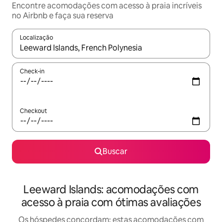
Encontre acomodações com acesso à praia incríveis
no Airbnb e faça sua reserva
Localização
Quando os resultados estiverem disponíveis, explore-os usando
Check-in
Checkout
Buscar
Leeward Islands: acomodações com
acesso à praia com ótimas avaliações
Os hóspedes concordam: estas acomodações com