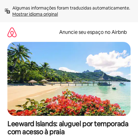
Pular
Algumas informações foram traduzidas automaticamente. 
para
Mostrar idioma original
o
conteúdo
Anuncie seu espaço no Airbnb
Leeward Islands: aluguel por temporada
com acesso à praia