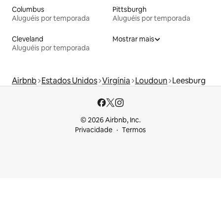
Columbus
Pittsburgh
Aluguéis por temporada
Aluguéis por temporada
Cleveland
Mostrar mais
Aluguéis por temporada
Airbnb
Estados Unidos
Virgínia
Loudoun
Leesburg
© 2026 Airbnb, Inc.
Privacidade
Termos