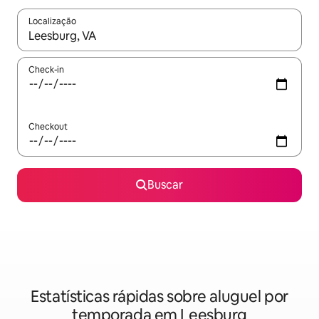
Localização
Quando os resultados estiverem disponíveis, explore-os usando
Check-in
Checkout
Buscar
Estatísticas rápidas sobre aluguel por
temporada em Leesburg