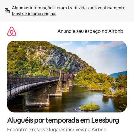
Pular
Algumas informações foram traduzidas automaticamente. 
para
Mostrar idioma original
o
conteúdo
Anuncie seu espaço no Airbnb
Aluguéis por temporada em Leesburg
Encontre e reserve lugares incríveis no Airbnb