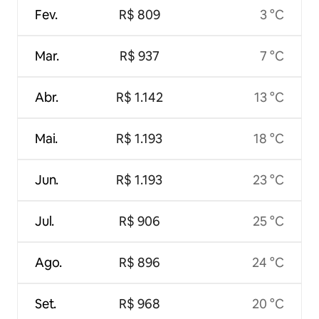
Fev.
R$ 809
3 °C
Mar.
R$ 937
7 °C
Abr.
R$ 1.142
13 °C
Mai.
R$ 1.193
18 °C
Jun.
R$ 1.193
23 °C
Jul.
R$ 906
25 °C
Ago.
R$ 896
24 °C
Set.
R$ 968
20 °C