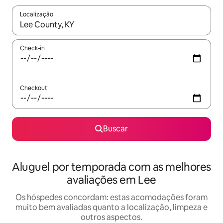
Localização
Quando os resultados estiverem disponíveis, explore-os usando
Check-in
Checkout
Buscar
Aluguel por temporada com as melhores
avaliações em Lee
Os hóspedes concordam: estas acomodações foram
muito bem avaliadas quanto a localização, limpeza e
outros aspectos.