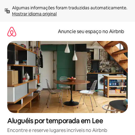
Pular
Algumas informações foram traduzidas automaticamente. 
para
Mostrar idioma original
o
conteúdo
Anuncie seu espaço no Airbnb
Aluguéis por temporada em Lee
Encontre e reserve lugares incríveis no Airbnb