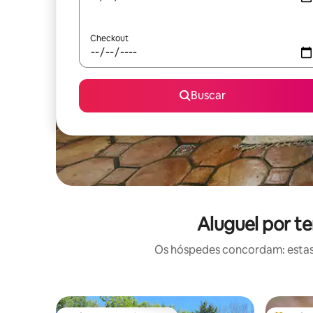
Checkout
Buscar
Aluguel por t
Os hóspedes concordam: estas