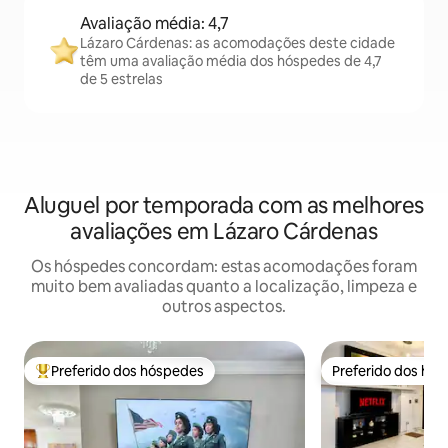
Avaliação média: 4,7
Lázaro Cárdenas: as acomodações deste cidade
têm uma avaliação média dos hóspedes de 4,7
de 5 estrelas
Aluguel por temporada com as melhores
avaliações em Lázaro Cárdenas
Os hóspedes concordam: estas acomodações foram
muito bem avaliadas quanto a localização, limpeza e
outros aspectos.
Preferido dos hóspedes
Preferido dos hó
Entre os melhores preferidos dos hóspedes
Preferido dos hó