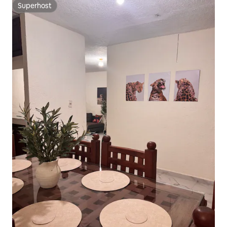
Superhost
Superhost