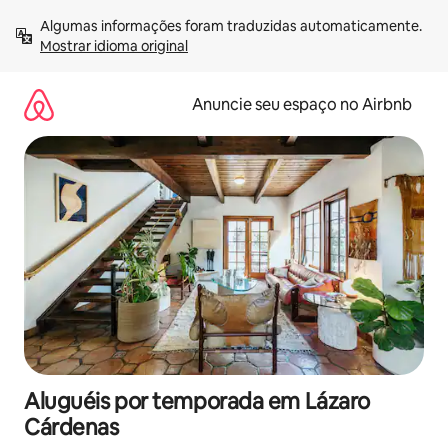
Pular
Algumas informações foram traduzidas automaticamente. 
para
Mostrar idioma original
o
conteúdo
Anuncie seu espaço no Airbnb
Aluguéis por temporada em Lázaro
Cárdenas