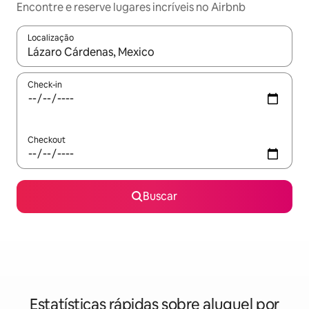
Encontre e reserve lugares incríveis no Airbnb
Localização
Quando os resultados estiverem disponíveis, explore-os usando
Check-in
Checkout
Buscar
Estatísticas rápidas sobre aluguel por