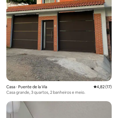
Casa ⋅ Puente de la Vía
4,82 de uma a
4,82 (17)
Casa grande, 3 quartos, 2 banheiros e meio.