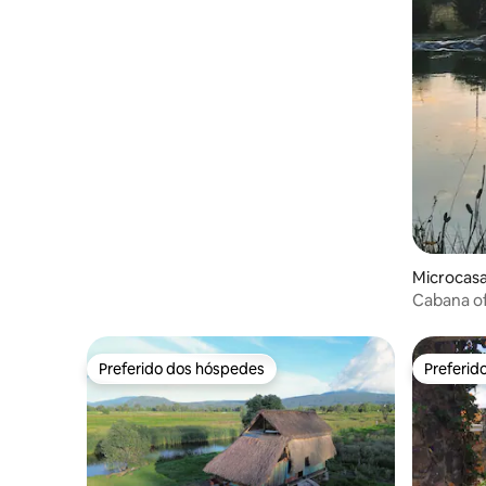
Microcasa 
Cabana of
Preferido dos hóspedes
Preferid
Preferido dos hóspedes
Preferid