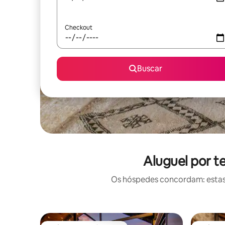
Checkout
Buscar
Aluguel por 
Os hóspedes concordam: estas