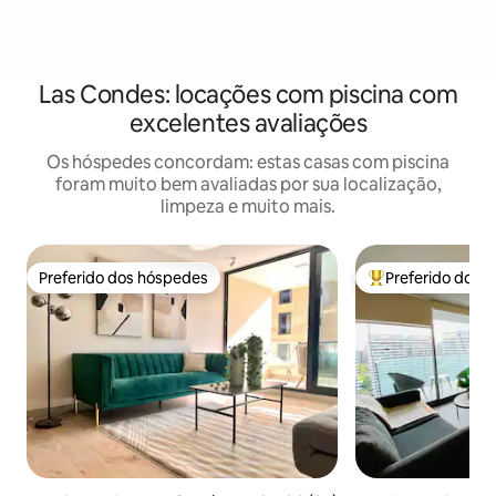
Las Condes: locações com piscina com
excelentes avaliações
Os hóspedes concordam: estas casas com piscina
foram muito bem avaliadas por sua localização,
limpeza e muito mais.
Preferido dos hóspedes
Preferido dos 
Preferido dos hóspedes
Entre os melhore