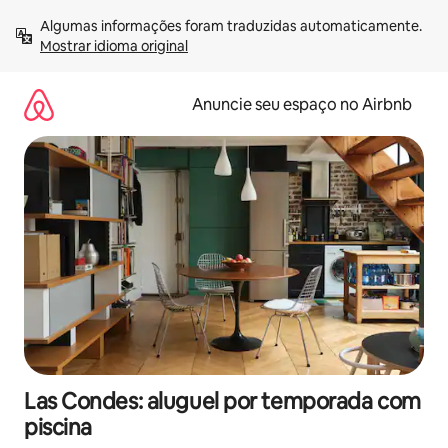
Pular
Algumas informações foram traduzidas automaticamente. 
para
Mostrar idioma original
o
conteúdo
Anuncie seu espaço no Airbnb
Las Condes: aluguel por temporada com
piscina