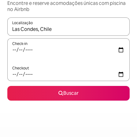
Encontre e reserve acomodações únicas com piscina
no Airbnb
Localização
Quando os resultados estiverem disponíveis, explore-os usando
Check-in
Checkout
Buscar