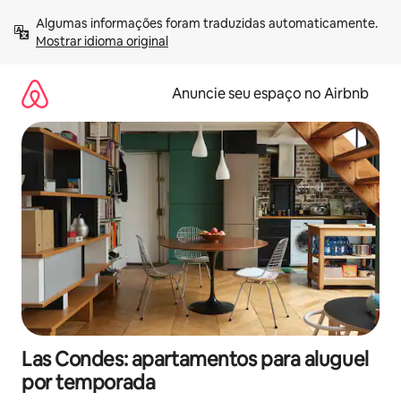
Pular
Algumas informações foram traduzidas automaticamente. 
para
Mostrar idioma original
o
conteúdo
Anuncie seu espaço no Airbnb
Las Condes: apartamentos para aluguel
por temporada