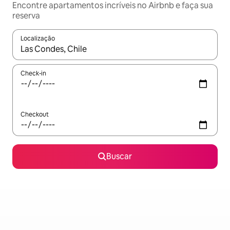
Encontre apartamentos incríveis no Airbnb e faça sua
reserva
Localização
Quando os resultados estiverem disponíveis, explore-os usando
Check-in
Checkout
Buscar