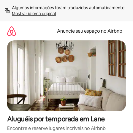
Pular
Algumas informações foram traduzidas automaticamente. 
para
Mostrar idioma original
o
conteúdo
Anuncie seu espaço no Airbnb
Aluguéis por temporada em Lane
Encontre e reserve lugares incríveis no Airbnb