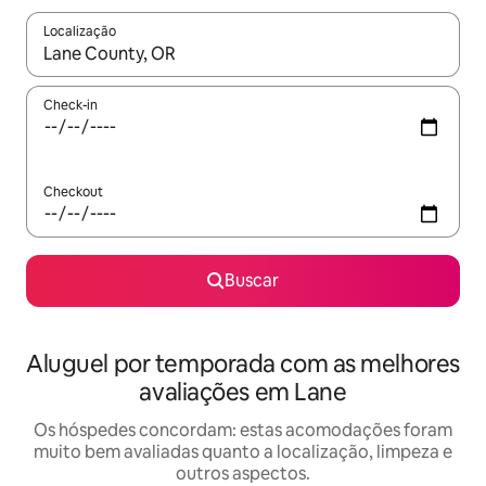
Localização
Quando os resultados estiverem disponíveis, explore-os usando
Check-in
Checkout
Buscar
Aluguel por temporada com as melhores
avaliações em Lane
Os hóspedes concordam: estas acomodações foram
muito bem avaliadas quanto a localização, limpeza e
outros aspectos.