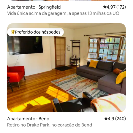
Apartamento ⋅ Springfield
4,97 de uma av
4,97 (172)
Vida única acima da garagem, a apenas 13 milhas da UO
Preferido dos hóspedes
Entre os melhores preferidos dos hóspedes
Apartamento ⋅ Bend
4,9 de uma av
4,9 (240)
Retiro no Drake Park, no coração de Bend