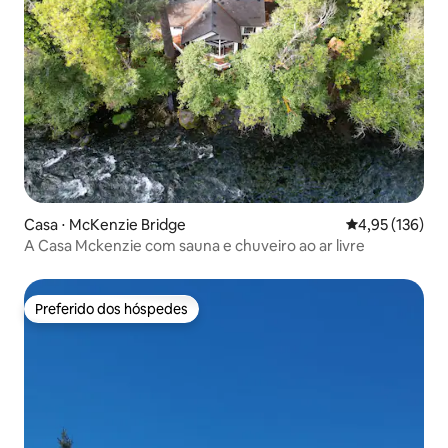
Casa ⋅ McKenzie Bridge
4,95 de uma av
4,95 (136)
A Casa Mckenzie com sauna e chuveiro ao ar livre
Preferido dos hóspedes
Preferido dos hóspedes