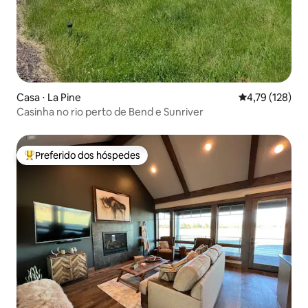
Casa ⋅ La Pine
4,79 de uma av
4,79 (128)
Casinha no rio perto de Bend e Sunriver
Preferido dos hóspedes
Entre os melhores preferidos dos hóspedes