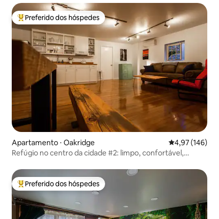
Preferido dos hóspedes
Entre os melhores preferidos dos hóspedes
Apartamento ⋅ Oakridge
4,97 de uma av
4,97 (146)
Refúgio no centro da cidade #2: limpo, confortável,
espaçoso
Preferido dos hóspedes
Entre os melhores preferidos dos hóspedes