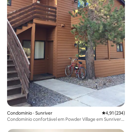
Condomínio ⋅ Sunriver
4,91 de uma av
4,91 (234)
Condomínio confortável em Powder Village em Sunriver
OR