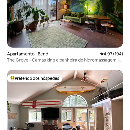
Apartamento ⋅ Bend
4,97 de uma av
4,97 (194)
The Grove - Camas king e banheira de hidromassagem -
Animais de estimação não são permitidos
Preferido dos hóspedes
Entre os melhores preferidos dos hóspedes