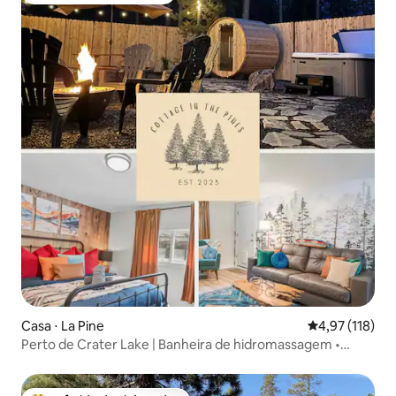
Casa ⋅ La Pine
4,97 de uma av
4,97 (118)
Perto de Crater Lake | Banheira de hidromassagem •
Sauna • Estacionamento amplo