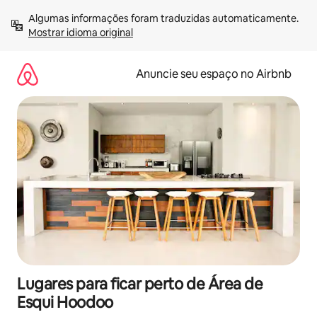
Pular
Algumas informações foram traduzidas automaticamente. 
para
Mostrar idioma original
o
conteúdo
Anuncie seu espaço no Airbnb
Lugares para ficar perto de Área de
Esqui Hoodoo