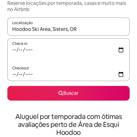
Reserve locações por temporada, casas e muito mais
no Airbnb
Localização
Quando os resultados estiverem disponíveis, explore-os usando
Check-in
Checkout
Buscar
Aluguel por temporada com ótimas
avaliações perto de Área de Esqui
Hoodoo