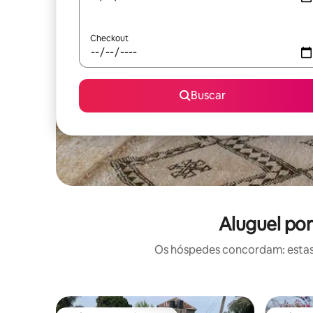
Checkout
Buscar
Aluguel po
Os hóspedes concordam: estas