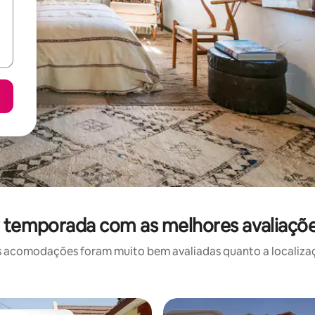
r temporada com as melhores avaliaçõ
 acomodações foram muito bem avaliadas quanto a localizaçã