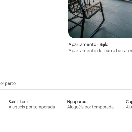
Apartamento ⋅ Bijilo
Apartamento de luxo à beira-
por perto
Saint-Louis
Ngaparou
Cap
Aluguéis por temporada
Aluguéis por temporada
Al