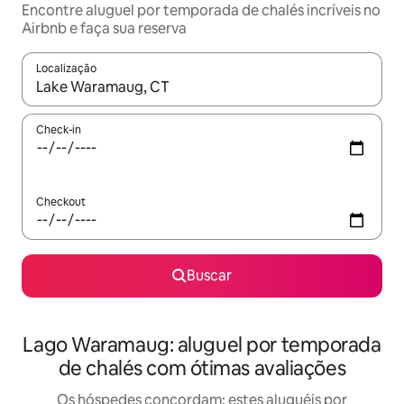
Encontre aluguel por temporada de chalés incríveis no
Airbnb e faça sua reserva
Localização
Quando os resultados estiverem disponíveis, explore-os usando
Check-in
Checkout
Buscar
Lago Waramaug: aluguel por temporada
de chalés com ótimas avaliações
Os hóspedes concordam: estes aluguéis por