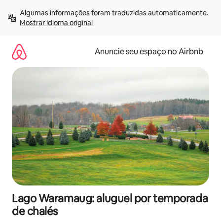
Pular
Algumas informações foram traduzidas automaticamente. 
para
Mostrar idioma original
o
conteúdo
Anuncie seu espaço no Airbnb
Lago Waramaug: aluguel por temporada
de chalés