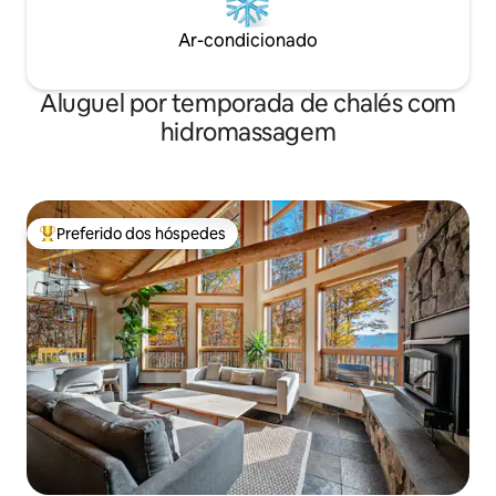
Ar-condicionado
Aluguel por temporada de chalés com
hidromassagem
Preferido dos hóspedes
Entre os melhores preferidos dos hóspedes