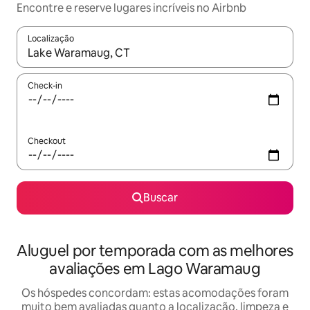
Encontre e reserve lugares incríveis no Airbnb
Localização
Quando os resultados estiverem disponíveis, explore-os usando
Check-in
Checkout
Buscar
Aluguel por temporada com as melhores
avaliações em Lago Waramaug
Os hóspedes concordam: estas acomodações foram
muito bem avaliadas quanto a localização, limpeza e