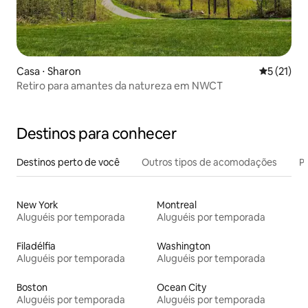
Casa ⋅ Sharon
5 de uma a
5 (21)
Retiro para amantes da natureza em NWCT
Destinos para conhecer
Destinos perto de você
Outros tipos de acomodações
Pr
New York
Montreal
Aluguéis por temporada
Aluguéis por temporada
Filadélfia
Washington
Aluguéis por temporada
Aluguéis por temporada
Boston
Ocean City
Aluguéis por temporada
Aluguéis por temporada