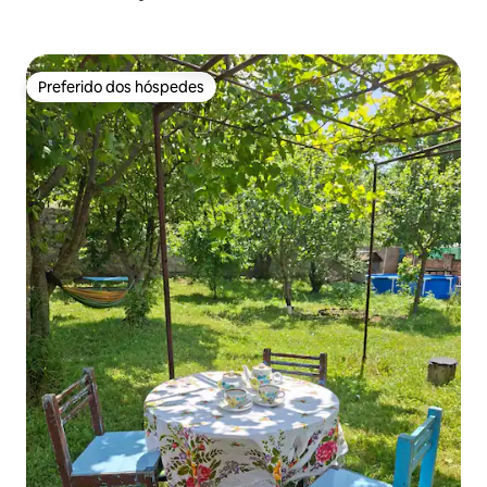
Preferido dos hóspedes
Preferido dos hóspedes