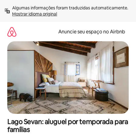
Pular
Algumas informações foram traduzidas automaticamente. 
para
Mostrar idioma original
o
conteúdo
Anuncie seu espaço no Airbnb
Lago Sevan: aluguel por temporada para
famílias