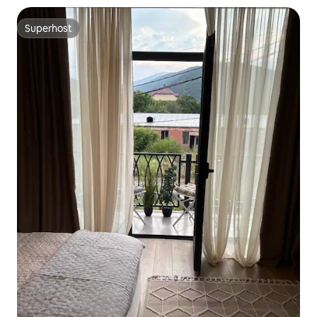
Superhost
Superhost