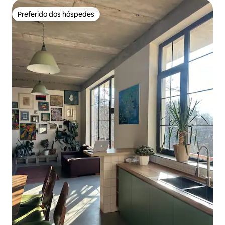
Preferido dos hóspedes
Preferido dos hóspedes