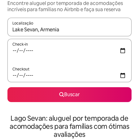
Encontre aluguel por temporada de acomodações
incríveis para famílias no Airbnb e faça sua reserva
Localização
Quando os resultados estiverem disponíveis, explore-os usando
Check-in
Checkout
Buscar
Lago Sevan: aluguel por temporada de
acomodações para famílias com ótimas
avaliações