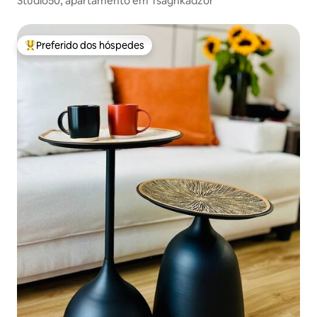
Studio50, apartamento em Tsaghkadzor
Preferido dos hóspedes
Entre os melhores preferidos dos hóspedes