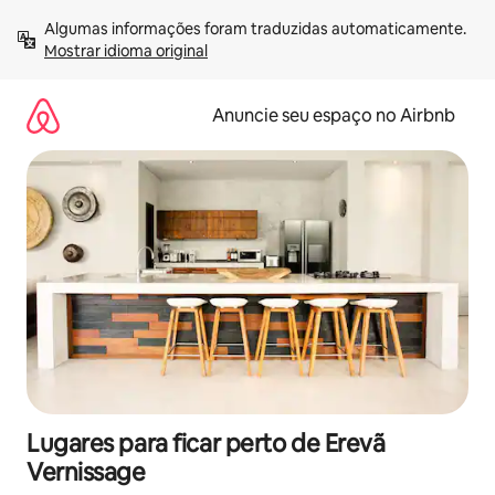
Pular
Algumas informações foram traduzidas automaticamente. 
para
Mostrar idioma original
o
conteúdo
Anuncie seu espaço no Airbnb
Lugares para ficar perto de Erevã
Vernissage