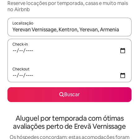
Reserve locações por temporada, casas e muito mais
no Airbnb
Localização
Quando os resultados estiverem disponíveis, explore-os usando
Check-in
Checkout
Buscar
Aluguel por temporada com ótimas
avaliações perto de Erevã Vernissage
Os hóspedes concordam: estas acomodações foram