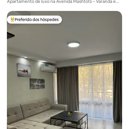
Apartamento de luxo na Avenida Mashtots – Varanda e
ar-condicionado
Preferido dos hóspedes
Entre os melhores preferidos dos hóspedes