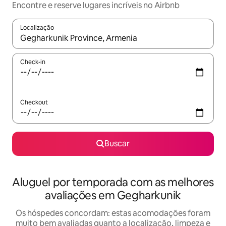
Encontre e reserve lugares incríveis no Airbnb
Localização
Quando os resultados estiverem disponíveis, explore-os usando
Check-in
Checkout
Buscar
Aluguel por temporada com as melhores
avaliações em Gegharkunik
Os hóspedes concordam: estas acomodações foram
muito bem avaliadas quanto a localização, limpeza e