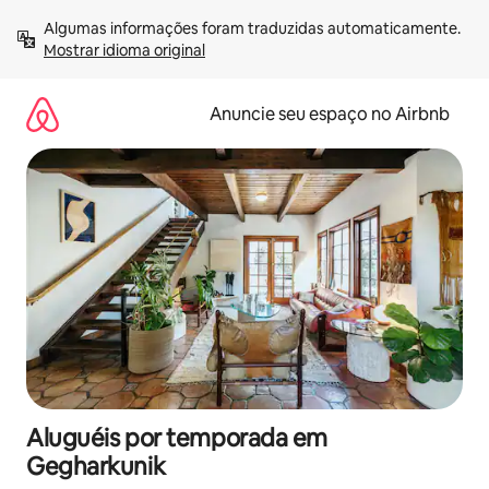
Pular
Algumas informações foram traduzidas automaticamente. 
para
Mostrar idioma original
o
conteúdo
Anuncie seu espaço no Airbnb
Aluguéis por temporada em
Gegharkunik