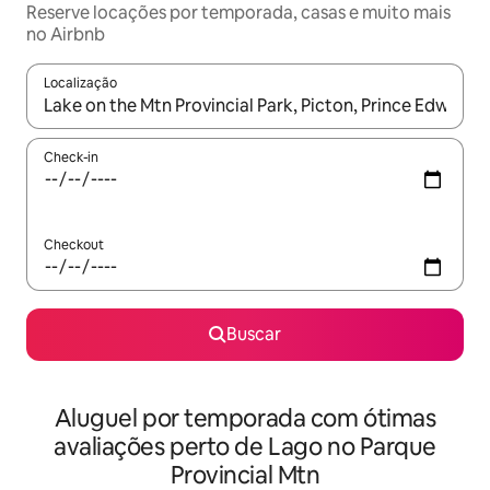
Reserve locações por temporada, casas e muito mais
no Airbnb
Localização
Quando os resultados estiverem disponíveis, explore-os usando
Check-in
Checkout
Buscar
Aluguel por temporada com ótimas
avaliações perto de Lago no Parque
Provincial Mtn