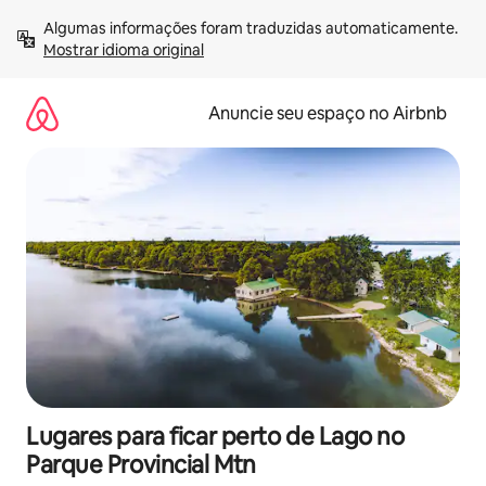
Pular
Algumas informações foram traduzidas automaticamente. 
para
Mostrar idioma original
o
conteúdo
Anuncie seu espaço no Airbnb
Lugares para ficar perto de Lago no
Parque Provincial Mtn