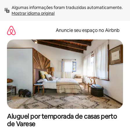
Pular
Algumas informações foram traduzidas automaticamente. 
para
Mostrar idioma original
o
conteúdo
Anuncie seu espaço no Airbnb
Aluguel por temporada de casas perto
de Varese