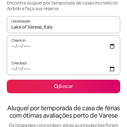
Encontre aluguel por temporada de casas incríveis no
Airbnb e faça sua reserva
Localização
Quando os resultados estiverem disponíveis, explore-os usando
Check-in
Checkout
Buscar
Aluguel por temporada de casa de férias
com ótimas avaliações perto de Varese
Os hóspedes concordam: estas acomodações foram