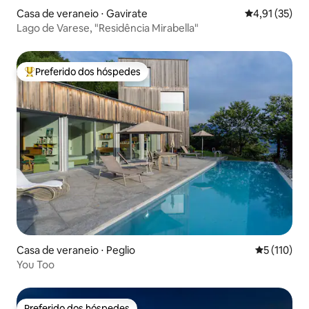
Casa de veraneio ⋅ Gavirate
4,91 de uma a
4,91 (35)
Lago de Varese, "Residência Mirabella"
Preferido dos hóspedes
Entre os melhores preferidos dos hóspedes
Casa de veraneio ⋅ Peglio
5 de uma av
5 (110)
You Too
Preferido dos hóspedes