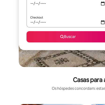
Checkout
Buscar
Casas para 
Os hóspedes concordam: estas