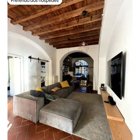
Preferido dos hóspedes
Preferido dos hóspedes