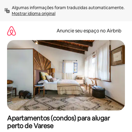
Pular
Algumas informações foram traduzidas automaticamente. 
para
Mostrar idioma original
o
conteúdo
Anuncie seu espaço no Airbnb
Apartamentos (condos) para alugar
perto de Varese