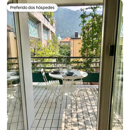
Preferido dos hóspedes
Preferido dos hóspedes