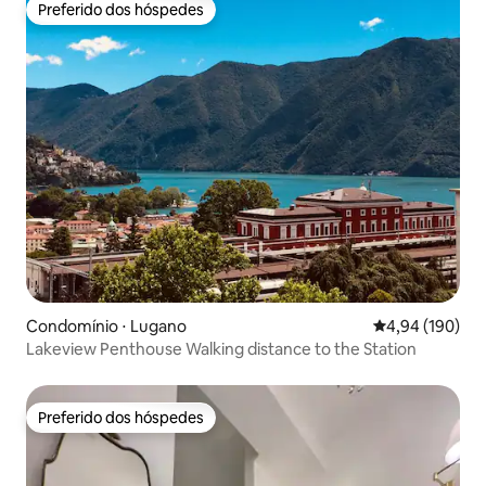
Preferido dos hóspedes
pequeno cemitério de Blevio, é possível
Preferido dos hóspedes
visitar o túmulo de Giuditta Pasta, que
morreu em 1865.
Condomínio ⋅ Lugano
4,94 de uma av
4,94 (190)
Lakeview Penthouse Walking distance to the Station
Preferido dos hóspedes
Preferido dos hóspedes