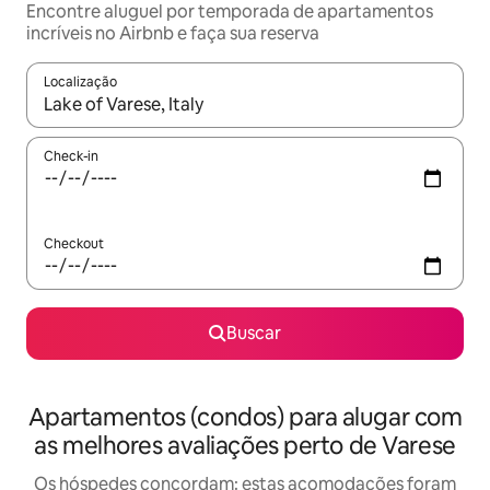
Encontre aluguel por temporada de apartamentos
incríveis no Airbnb e faça sua reserva
Localização
Quando os resultados estiverem disponíveis, explore-os usando
Check-in
Checkout
Buscar
Apartamentos (condos) para alugar com
as melhores avaliações perto de Varese
Os hóspedes concordam: estas acomodações foram