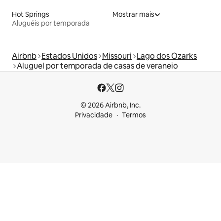
Hot Springs
Mostrar mais
Aluguéis por temporada
Airbnb
Estados Unidos
Missouri
Lago dos Ozarks
Aluguel por temporada de casas de veraneio
© 2026 Airbnb, Inc.
Privacidade
Termos