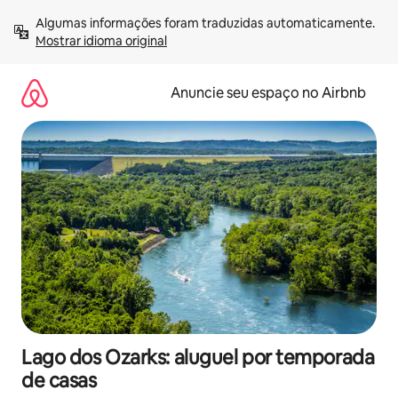
Pular
Algumas informações foram traduzidas automaticamente. 
para
Mostrar idioma original
o
conteúdo
Anuncie seu espaço no Airbnb
Lago dos Ozarks: aluguel por temporada
de casas