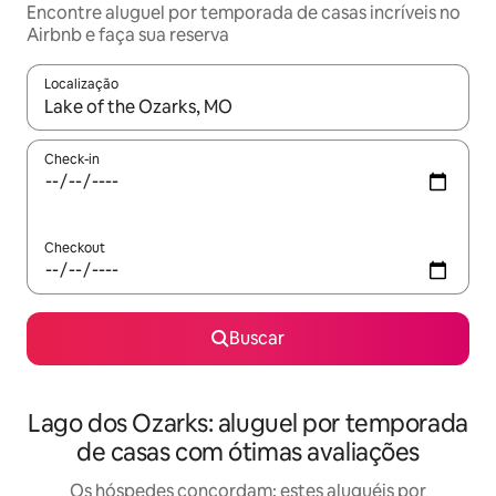
Encontre aluguel por temporada de casas incríveis no
Airbnb e faça sua reserva
Localização
Quando os resultados estiverem disponíveis, explore-os usando
Check-in
Checkout
Buscar
Lago dos Ozarks: aluguel por temporada
de casas com ótimas avaliações
Os hóspedes concordam: estes aluguéis por