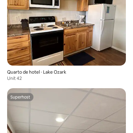
Quarto de hotel ⋅ Lake Ozark
Unit 42
Superhost
Superhost