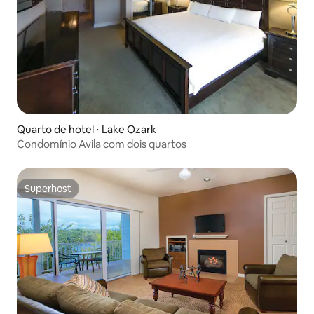
Quarto de hotel ⋅ Lake Ozark
Condomínio Avila com dois quartos
Superhost
Superhost