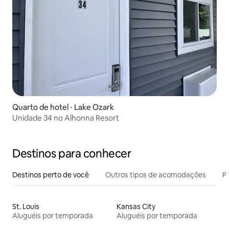
Quarto de hotel ⋅ Lake Ozark
Unidade 34 no Alhonna Resort
Destinos para conhecer
Destinos perto de você
Outros tipos de acomodações
Pr
St. Louis
Kansas City
Aluguéis por temporada
Aluguéis por temporada