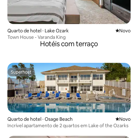
Quarto de hotel ⋅ Lake Ozark
Novo lugar
Novo
Town House - Varanda King
Hotéis com terraço
Superhost
Superhost
Quarto de hotel ⋅ Osage Beach
Novo lugar
Novo
Incrível apartamento de 2 quartos em Lake of the Ozarks