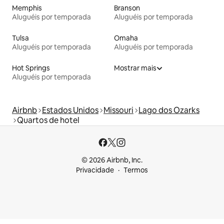
Memphis
Branson
Aluguéis por temporada
Aluguéis por temporada
Tulsa
Omaha
Aluguéis por temporada
Aluguéis por temporada
Hot Springs
Mostrar mais
Aluguéis por temporada
Airbnb
Estados Unidos
Missouri
Lago dos Ozarks
Quartos de hotel
© 2026 Airbnb, Inc.
Privacidade
Termos