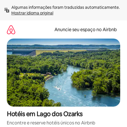
Pular
Algumas informações foram traduzidas automaticamente. 
para
Mostrar idioma original
o
conteúdo
Anuncie seu espaço no Airbnb
Hotéis em Lago dos Ozarks
Encontre e reserve hotéis únicos no Airbnb