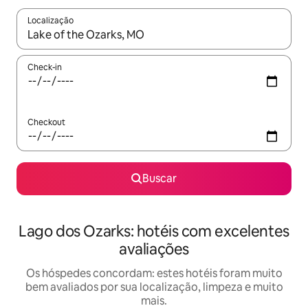
Localização
Quando os resultados estiverem disponíveis, explore-os usando
Check-in
Checkout
Buscar
Lago dos Ozarks: hotéis com excelentes
avaliações
Os hóspedes concordam: estes hotéis foram muito
bem avaliados por sua localização, limpeza e muito
mais.