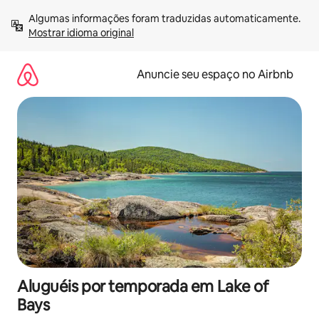
Pular
Algumas informações foram traduzidas automaticamente. 
para
Mostrar idioma original
o
conteúdo
Anuncie seu espaço no Airbnb
Aluguéis por temporada em Lake of
Bays