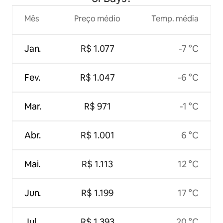
Mês
Preço médio
Temp. média
Jan.
R$ 1.077
-7 °C
Fev.
R$ 1.047
-6 °C
Mar.
R$ 971
-1 °C
Abr.
R$ 1.001
6 °C
Mai.
R$ 1.113
12 °C
Jun.
R$ 1.199
17 °C
Jul.
R$ 1.393
20 °C