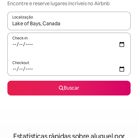
Encontre e reserve lugares incríveis no Airbnb
Localização
Quando os resultados estiverem disponíveis, explore-os usando
Check-in
Checkout
Buscar
Estatísticas rápidas sobre aluguel por