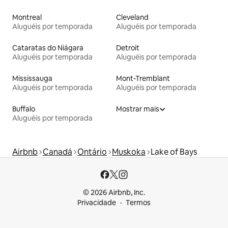
Montreal
Cleveland
Aluguéis por temporada
Aluguéis por temporada
Cataratas do Niágara
Detroit
Aluguéis por temporada
Aluguéis por temporada
Mississauga
Mont-Tremblant
Aluguéis por temporada
Aluguéis por temporada
Buffalo
Mostrar mais
Aluguéis por temporada
Airbnb
Canadá
Ontário
Muskoka
Lake of Bays
© 2026 Airbnb, Inc.
Privacidade
Termos