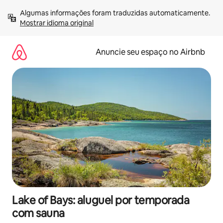
Pular
Algumas informações foram traduzidas automaticamente. 
para
Mostrar idioma original
o
conteúdo
Anuncie seu espaço no Airbnb
Lake of Bays: aluguel por temporada
com sauna