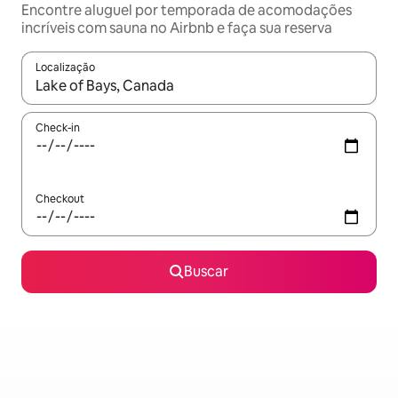
Encontre aluguel por temporada de acomodações
incríveis com sauna no Airbnb e faça sua reserva
Localização
Quando os resultados estiverem disponíveis, explore-os usando
Check-in
Checkout
Buscar