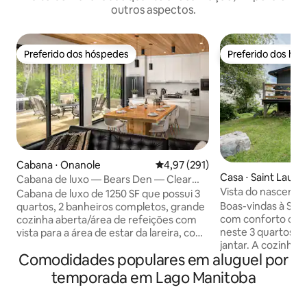
outros aspectos.
Preferido dos hóspedes
Preferido dos hó
Preferido dos hóspedes
Preferido dos hó
Cabana ⋅ Onanole
4,97 de uma avaliação média de 
4,97 (291)
Casa ⋅ Saint Laure
Cabana de luxo — Bears Den — Clear
Vista do nascer do
Lake MB (banheira de hidromassagem)
Cabana de luxo de 1250 SF que possui 3
Boas-vindas à Sun
quartos, 2 banheiros completos, grande
com conforto com
cozinha aberta/área de refeições com
neste 3 quartos m
vista para a área de estar da lareira, com
jantar. A cozinha
vistas fantásticas para as 3 grandes
Comodidades populares em aluguel por
tem uma grande il
portas do pátio. Construída em 2020,
acomoda 4 pessoas
esta casa tem todos os extras, incluindo
temporada em Lago Manitoba
sala de estar com Smart T
ar-condicionado, troca de ar,
precisar se afasta
aquecimento no chão, acabamentos de