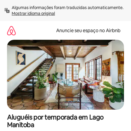
Pular
Algumas informações foram traduzidas automaticamente. 
para
Mostrar idioma original
o
conteúdo
Anuncie seu espaço no Airbnb
Aluguéis por temporada em Lago
Manitoba