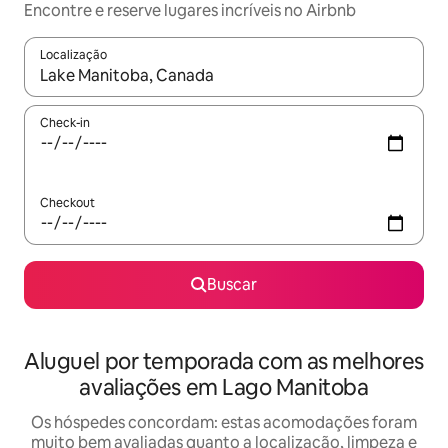
Encontre e reserve lugares incríveis no Airbnb
Localização
Quando os resultados estiverem disponíveis, explore-os usando
Check-in
Checkout
Buscar
Aluguel por temporada com as melhores
avaliações em Lago Manitoba
Os hóspedes concordam: estas acomodações foram
muito bem avaliadas quanto a localização, limpeza e