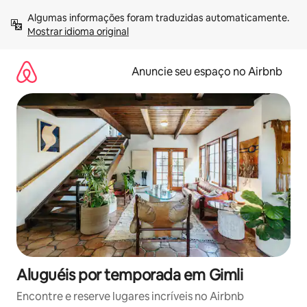
Pular
Algumas informações foram traduzidas automaticamente. 
para
Mostrar idioma original
o
conteúdo
Anuncie seu espaço no Airbnb
Aluguéis por temporada em Gimli
Encontre e reserve lugares incríveis no Airbnb