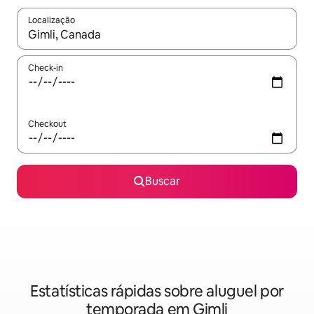
Localização
Quando os resultados estiverem disponíveis, explore-os usando
Check-in
Checkout
Buscar
Estatísticas rápidas sobre aluguel por
temporada em Gimli