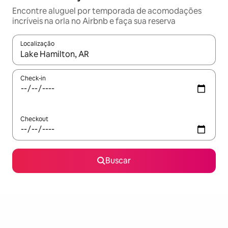
Encontre aluguel por temporada de acomodações
incríveis na orla no Airbnb e faça sua reserva
Localização
Quando os resultados estiverem disponíveis, explore-os usando
Check-in
Checkout
Buscar