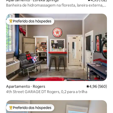
Banheira de hidromassagem na floresta, lareira externa,
animais de estimação permitidos
Preferido dos hóspedes
Entre os melhores preferidos dos hóspedes
Apartamento ⋅ Rogers
4,96 de uma ava
4,96 (560)
4th Street GARAGE DT Rogers, 0,2 para a trilha
Preferido dos hóspedes
Entre os melhores preferidos dos hóspedes