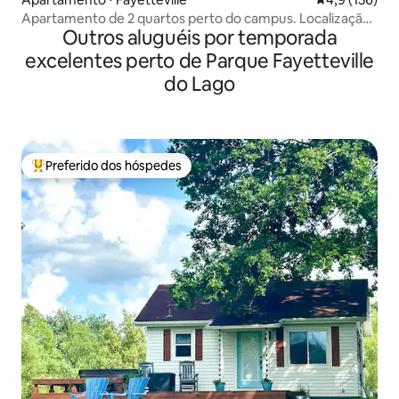
Apartamento de 2 quartos perto do campus. Localização
Outros aluguéis por temporada
central.
excelentes perto de Parque Fayetteville
do Lago
Preferido dos hóspedes
Entre os melhores preferidos dos hóspedes