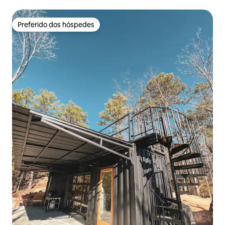
Preferido dos hóspedes
Preferido dos hóspedes