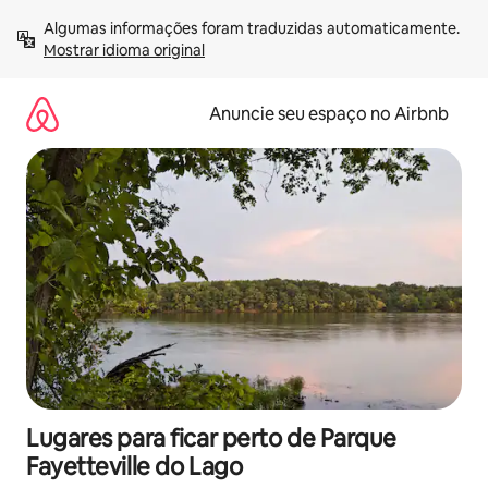
Pular
Algumas informações foram traduzidas automaticamente. 
para
Mostrar idioma original
o
conteúdo
Anuncie seu espaço no Airbnb
Lugares para ficar perto de Parque
Fayetteville do Lago