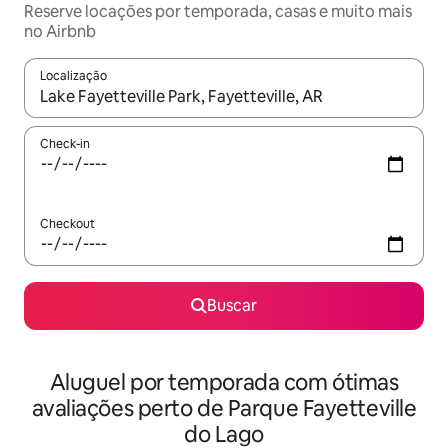
Reserve locações por temporada, casas e muito mais
no Airbnb
Localização
Quando os resultados estiverem disponíveis, explore-os usando
Check-in
Checkout
Buscar
Aluguel por temporada com ótimas
avaliações perto de Parque Fayetteville
do Lago