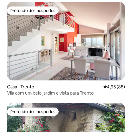
Preferido dos hóspedes
Preferido dos hóspedes
Casa ⋅ Trento
4,95 de uma a
4,95 (88)
Vila com um belo jardim e vista para Trento
Preferido dos hóspedes
Preferido dos hóspedes