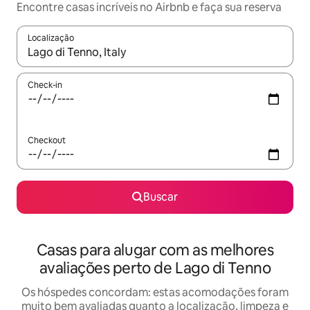
Encontre casas incríveis no Airbnb e faça sua reserva
Localização
Quando os resultados estiverem disponíveis, explore-os usando
Check-in
Checkout
Buscar
Casas para alugar com as melhores
avaliações perto de Lago di Tenno
Os hóspedes concordam: estas acomodações foram
muito bem avaliadas quanto a localização, limpeza e