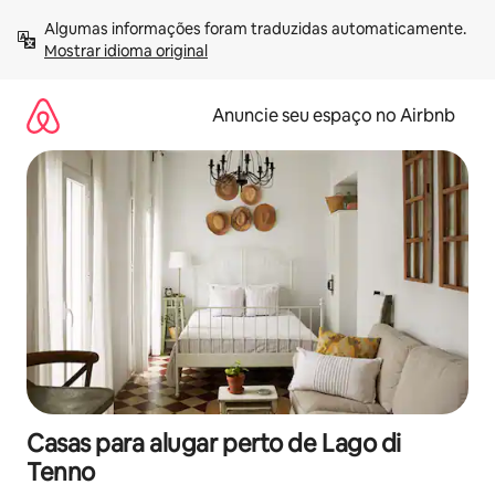
Pular
Algumas informações foram traduzidas automaticamente. 
para
Mostrar idioma original
o
conteúdo
Anuncie seu espaço no Airbnb
Casas para alugar perto de Lago di
Tenno