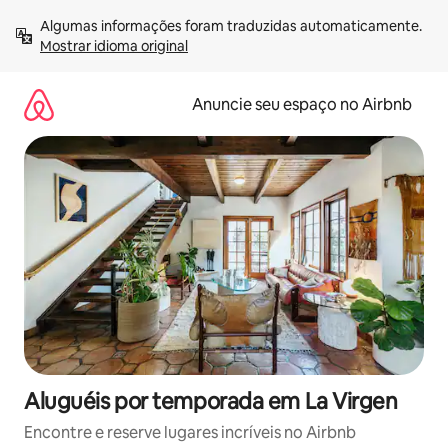
Pular
Algumas informações foram traduzidas automaticamente. 
para
Mostrar idioma original
o
conteúdo
Anuncie seu espaço no Airbnb
Aluguéis por temporada em La Virgen
Encontre e reserve lugares incríveis no Airbnb