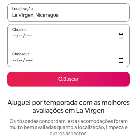
Localização
Quando os resultados estiverem disponíveis, explore-os usando
Check-in
Checkout
Buscar
Aluguel por temporada com as melhores
avaliações em La Virgen
Os hóspedes concordam: estas acomodações foram
muito bem avaliadas quanto a localização, limpeza e
outros aspectos.