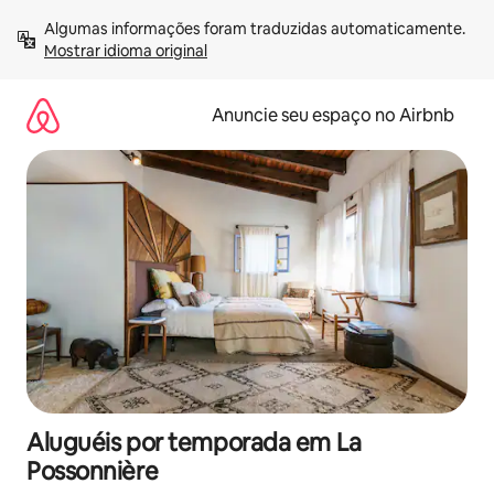
Pular
Algumas informações foram traduzidas automaticamente. 
para
Mostrar idioma original
o
conteúdo
Anuncie seu espaço no Airbnb
Aluguéis por temporada em La
Possonnière