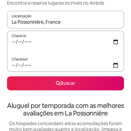
Encontre e reserve lugares incríveis no Airbnb
Localização
Quando os resultados estiverem disponíveis, explore-os usando
Check-in
Checkout
Buscar
Aluguel por temporada com as melhores
avaliações em La Possonnière
Os hóspedes concordam: estas acomodações foram
muito bem avaliadas quanto a localização, limpeza e