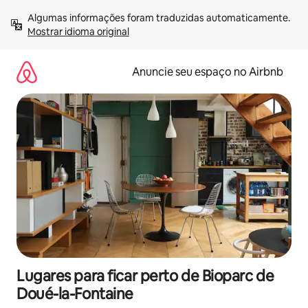
Pular
Algumas informações foram traduzidas automaticamente. 
para
Mostrar idioma original
o
conteúdo
Anuncie seu espaço no Airbnb
Lugares para ficar perto de Bioparc de
Doué-la-Fontaine