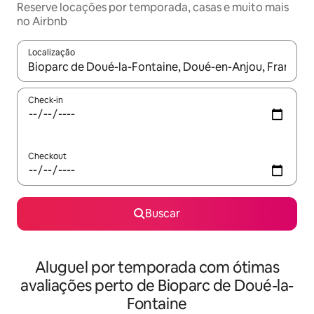
Reserve locações por temporada, casas e muito mais
no Airbnb
Localização
Quando os resultados estiverem disponíveis, explore-os usando
Check-in
Checkout
Buscar
Aluguel por temporada com ótimas
avaliações perto de Bioparc de Doué-la-
Fontaine