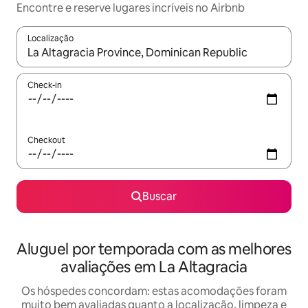
Encontre e reserve lugares incríveis no Airbnb
Localização
Quando os resultados estiverem disponíveis, explore-os usando
Check-in
Checkout
Buscar
Aluguel por temporada com as melhores
avaliações em La Altagracia
Os hóspedes concordam: estas acomodações foram
muito bem avaliadas quanto a localização, limpeza e