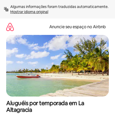
Pular
Algumas informações foram traduzidas automaticamente. 
para
Mostrar idioma original
o
conteúdo
Anuncie seu espaço no Airbnb
Aluguéis por temporada em La
Altagracia