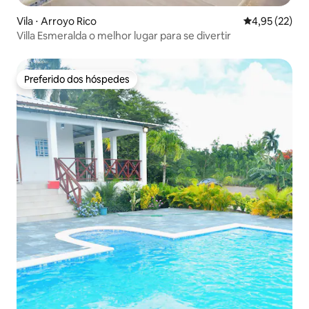
Vila ⋅ Arroyo Rico
4,95 de uma a
4,95 (22)
Villa Esmeralda o melhor lugar para se divertir
Preferido dos hóspedes
Preferido dos hóspedes