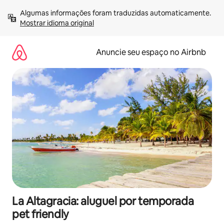
Pular
Algumas informações foram traduzidas automaticamente. 
para
Mostrar idioma original
o
conteúdo
Anuncie seu espaço no Airbnb
La Altagracia: aluguel por temporada
pet friendly