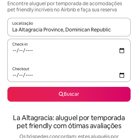
Encontre aluguel por temporada de acomodações
pet friendly incríveis no Airbnb e faça sua reserva
Localização
Quando os resultados estiverem disponíveis, explore-os usando
Check-in
Checkout
Buscar
La Altagracia: aluguel por temporada
pet friendly com ótimas avaliações
Os hóspedes concordam: estes aluguéis por