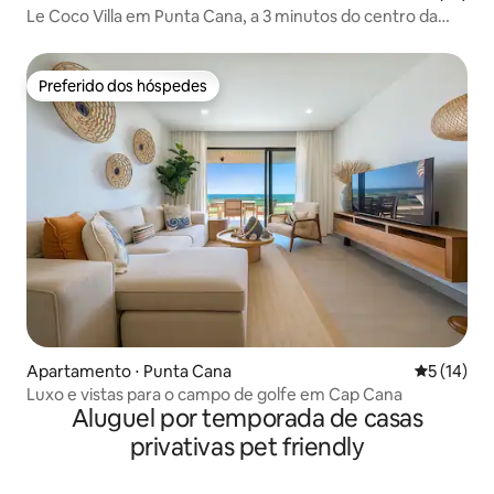
Le Coco Villa em Punta Cana, a 3 minutos do centro da
cidade
Preferido dos hóspedes
Preferido dos hóspedes
Apartamento ⋅ Punta Cana
5 de uma a
5 (14)
Luxo e vistas para o campo de golfe em Cap Cana
Aluguel por temporada de casas
privativas pet friendly