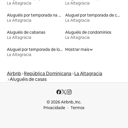
La Altagracia
La Altagracia
Aluguéis por temporada na orla
Aluguel por temporada de casas de veraneio
La Altagracia
La Altagracia
Aluguéis de cabanas
Aluguéis de condomínios
La Altagracia
La Altagracia
Aluguel por temporada de lofts
Mostrar mais
La Altagracia
Airbnb
República Dominicana
La Altagracia
Aluguéis de casas
© 2026 Airbnb, Inc.
Privacidade
Termos