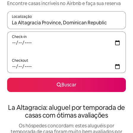
Encontre casas incríveis no Airbnb e faça sua reserva
Localização
Quando os resultados estiverem disponíveis, explore-os usando
Check-in
Checkout
Buscar
La Altagracia: aluguel por temporada de
casas com ótimas avaliações
Os hóspedes concordam: estes aluguéis por
temporada de casa foram muito bem avaliados por