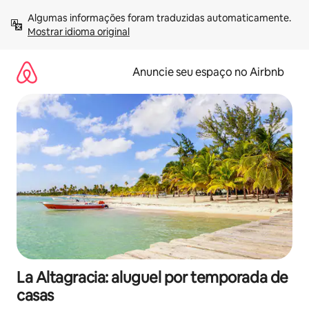
Pular
Algumas informações foram traduzidas automaticamente. 
para
Mostrar idioma original
o
conteúdo
Anuncie seu espaço no Airbnb
La Altagracia: aluguel por temporada de
casas