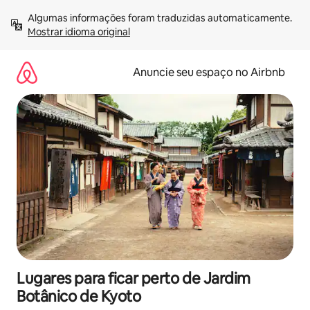
Pular
Algumas informações foram traduzidas automaticamente. 
para
Mostrar idioma original
o
conteúdo
Anuncie seu espaço no Airbnb
Lugares para ficar perto de Jardim
Botânico de Kyoto