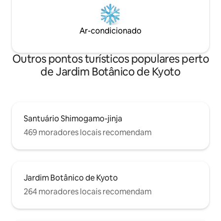
passear e devolvê-lo após o retorno ao
Minsu.
Ar-condicionado
Outros pontos turísticos populares perto
de Jardim Botânico de Kyoto
Santuário Shimogamo-jinja
469 moradores locais recomendam
Jardim Botânico de Kyoto
264 moradores locais recomendam