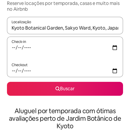
Reserve locações por temporada, casas e muito mais
no Airbnb
Localização
Quando os resultados estiverem disponíveis, explore-os usando
Check-in
Checkout
Buscar
Aluguel por temporada com ótimas
avaliações perto de Jardim Botânico de
Kyoto